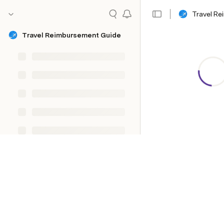
Travel R
Travel Reimbursement Guide